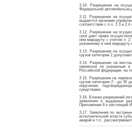
3.10. Разрешения на осущ
Федеральной автомобильно-
3.11. Разрешения на осуще
выдаются органами управле
соответствии с п.п. 2.3 и 2.
3.12. Разрешение на осущес
срок дает право осуществля
нем маршруту с учетом п. 2
указанному в нем маршруту в
3.13. Разрешение на осуще
грузов категории 2 допускае
3.14. Разрешение на местн
перевозок по указанным в
Российской федерации, на те
3.15. Разрешения на перевоз
грузов категории 2 - до 30 
поручения, подтверждающ
средствами.
3.16. Бланки разрешений из
заявления и выданные раз
Приложении 8 к настоящей И
3.17. Заявления по экстрен
исполнительной власти субъ
аварий и т.п., рассматриваю